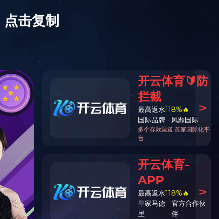
|官方网站
|
XKTY.COM星空·(中国有限公司)官方网站
|
完美官方